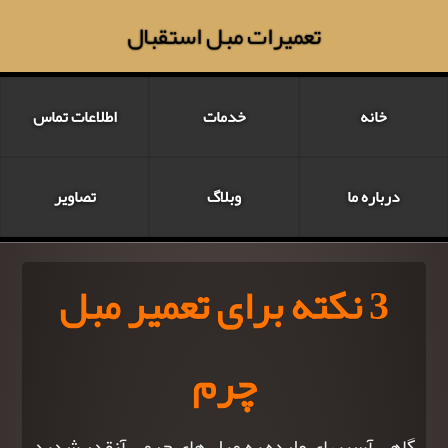
تعمیرات مبل استقبال
خانه
خدمات
اطلاعات تماس
درباره ما
وبلاگ
تصاویر
3 نکته برای تعمیر مبل
چرم
گاهی آسیبهای وارده به مبل های چرمی آنقدر شدید